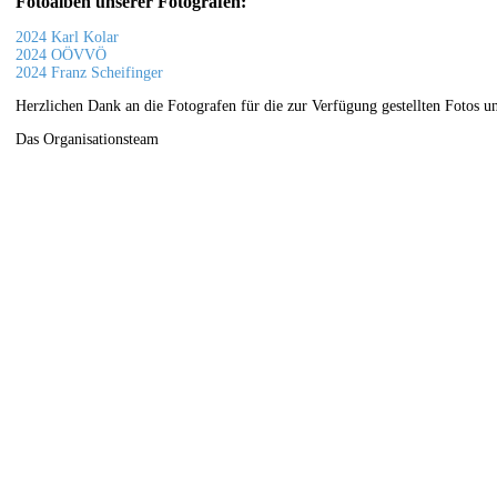
Fotoalben unserer Fotografen:
2024 Karl Kolar
2024 OÖVVÖ
2024 Franz Scheifinger
Herzlichen Dank an die Fotografen für die zur Verfügung gestellten Fotos u
Das Organisationsteam