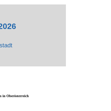
2026
stadt
 in Oberösterreich