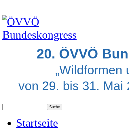
20. ÖVVÖ Bun
„Wildformen 
von 29. bis 31. Mai
Suche
Suchformular
Startseite