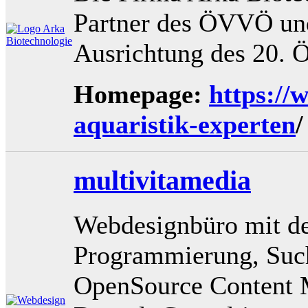
Partner des ÖVVÖ und 
Ausrichtung des 20.
Homepage:
https://
aquaristik-experten
/
multivitamedia
Webdesignbüro mit d
Programmierung, Suc
OpenSource Content