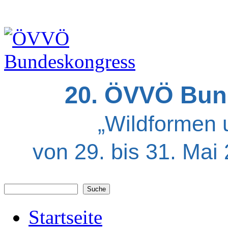
20. ÖVVÖ Bun
„Wildformen 
von 29. bis 31. Mai
Suche
Suchformular
Startseite