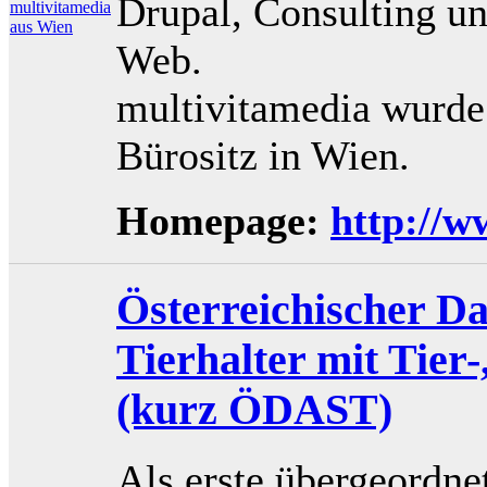
Drupal, Consulting u
Web.
multivitamedia wurde
Bürositz in Wien.
Homepage:
http://w
Österreichischer D
Tierhalter mit Tier
(kurz ÖDAST)
Als erste übergeordnet