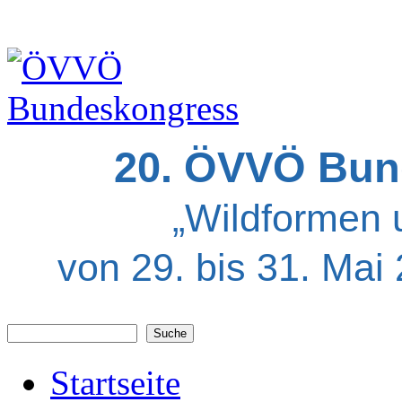
20. ÖVVÖ Bun
„Wildformen 
von 29. bis 31. Mai
Suche
Suchformular
Startseite