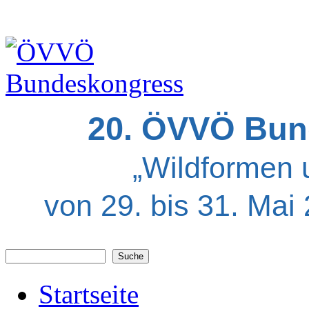
20. ÖVVÖ Bun
„Wildformen 
von 29. bis 31. Mai
Suche
Suchformular
Startseite