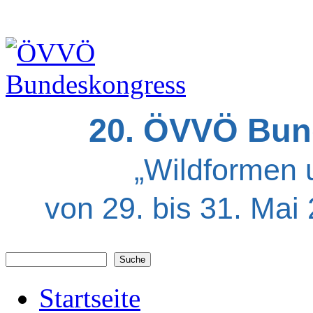
20. ÖVVÖ Bun
„Wildformen 
von 29. bis 31. Mai
Suche
Suchformular
Startseite