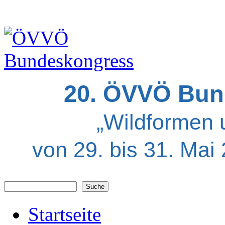
20. ÖVVÖ Bun
„Wildformen 
von 29. bis 31. Mai
Suche
Suchformular
Startseite